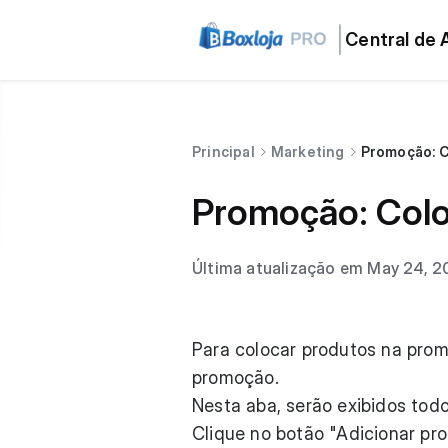
Central de 
Principal
Marketing
Promoção: 
Promoção: Col
Última atualização em May 24, 
Para colocar produtos na pro
promoção.
Nesta aba, serão exibidos tod
Clique no botão "Adicionar pro