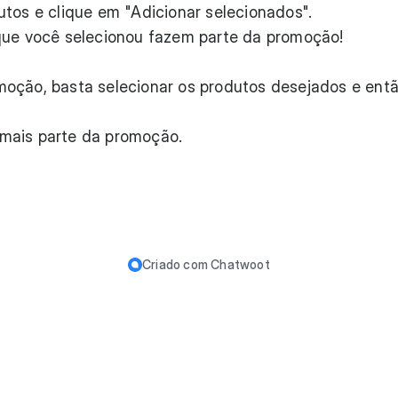
utos e clique em "Adicionar selecionados".
que você selecionou fazem parte da promoção!
oção, basta selecionar os produtos desejados e entã
mais parte da promoção.
Criado com
Chatwoot