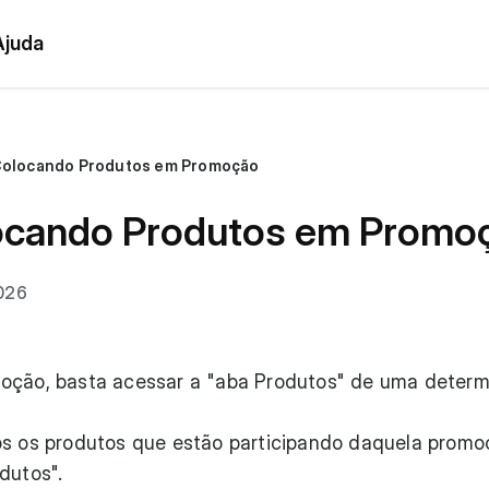
Ajuda
Colocando Produtos em Promoção
ocando Produtos em Promo
2026
moção, basta acessar a "aba Produtos" de uma deter
os os produtos que estão participando daquela promo
dutos".