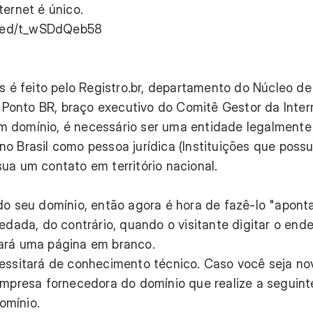
ternet é único.
bed/t_wSDdQeb58
?
os é feito pelo Registro.br, departamento do Núcleo de
Ponto BR, braço executivo do Comitê Gestor da Inter
r um domínio, é necessário ser uma entidade legalmente
no Brasil como pessoa jurídica (Instituições que pos
ua um contato em território nacional.
do seu domínio, então agora é hora de fazê-lo "apont
pedada, do contrário, quando o visitante digitar o end
gará uma página em branco.
cessitará de conhecimento técnico. Caso você seja no
 empresa fornecedora do domínio que realize a seguint
omínio.