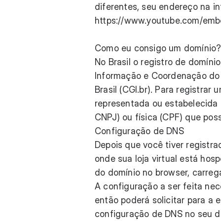
diferentes, seu endereço na in
https://www.youtube.com/em
Como eu consigo um domínio
No Brasil o registro de domíni
Informação e Coordenação do 
Brasil (CGI.br). Para registra
representada ou estabelecida 
CNPJ) ou física (CPF) que poss
Configuração de DNS
Depois que você tiver registra
onde sua loja virtual está hos
do domínio no browser, carre
A configuração a ser feita ne
então poderá solicitar para a
configuração de DNS no seu d