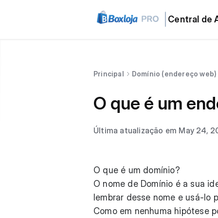
Central de 
Principal
Domínio (endereço web)
O que é um end
Última atualização em May 24, 
O que é um domínio?
O nome de Domínio é a sua iden
lembrar desse nome e usá-lo pa
Como em nenhuma hipótese pod