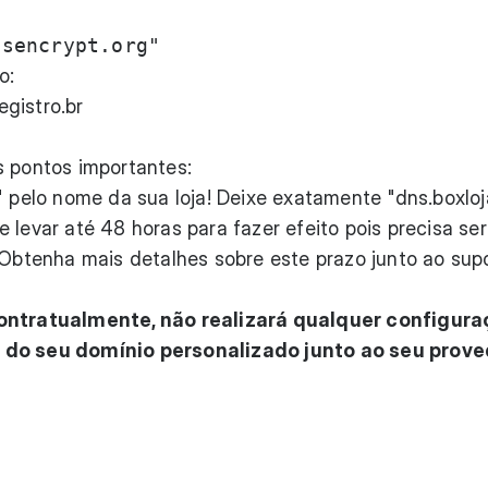
o:
gistro.br
s pontos importantes:
" pelo nome da sua loja! Deixe exatamente "dns.boxloja
 levar até 48 horas para fazer efeito pois precisa ser
. Obtenha mais detalhes sobre este prazo junto ao sup
contratualmente, não realizará qualquer configura
 do seu domínio personalizado junto ao seu prove