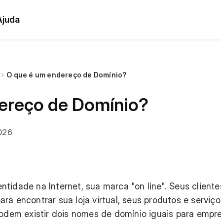
Ajuda
O que é um endereço de Domínio?
ereço de Domínio?
2026
tidade na Internet, sua marca "on line". Seus cliente
ra encontrar sua loja virtual, seus produtos e serviço
em existir dois nomes de domínio iguais para empr