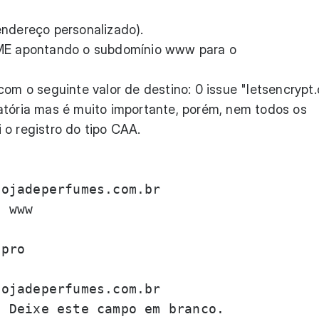
endereço personalizado).
AME apontando o subdomínio www para o
com o seguinte valor de destino: 0 issue "letsencrypt.
atória mas é muito importante, porém, nem todos os
 o registro do tipo CAA.
ojadeperfumes.com.br

 www

ojadeperfumes.com.br

 Deixe este campo em branco.
