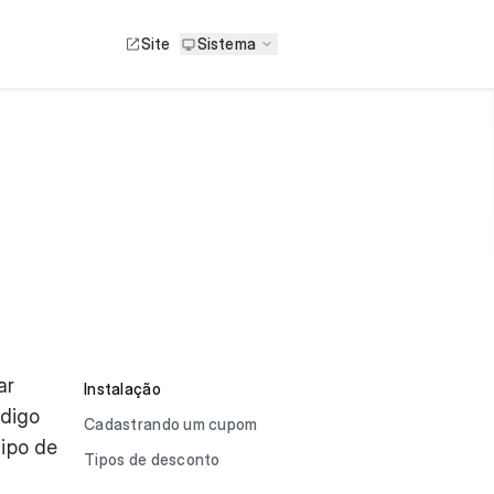
Site
Sistema
ar
Instalação
ódigo
Cadastrando um cupom
tipo de
Tipos de desconto