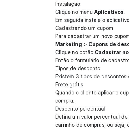
Instalação
Clique no menu
Aplicativos
.
Em seguida instale o aplicativ
Cadastrando um cupom
Para cadastrar um novo cupom
Marketing
>
Cupons de des
Clique no botão
Cadastrar n
Então o formulário de cadastr
Tipos de desconto
Existem 3 tipos de descontos
Frete grátis
Quando o cliente aplicar o cupo
compra.
Desconto percentual
Defina um valor percentual de
carrinho de compras, ou seja,