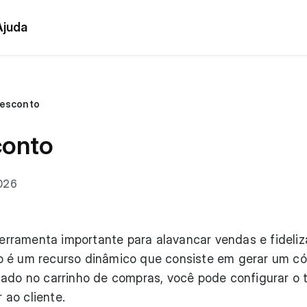
Ajuda
esconto
onto
2026
rramenta importante para alavancar vendas e fideliz
o é um recurso dinâmico que consiste em gerar um c
mado no carrinho de compras, você pode configurar o 
ao cliente.