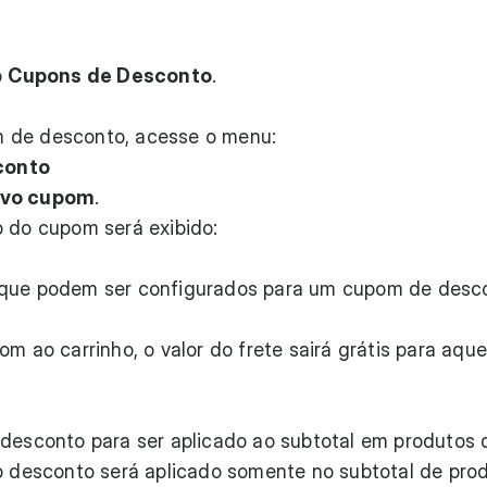
o
Cupons de Desconto
.
 de desconto, acesse o menu:
conto
ovo cupom
.
o do cupom será exibido:
 que podem ser configurados para um cupom de desc
m ao carrinho, o valor do frete sairá grátis para aque
 desconto para ser aplicado ao subtotal em produtos 
 o desconto será aplicado somente no subtotal de pro